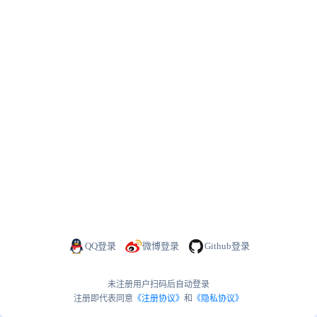
QQ登录
微博登录
Github登录
未注册用户扫码后自动登录
注册即代表同意
《注册协议》
和
《隐私协议》