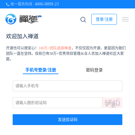
4006-8899-23
统一服务热线
登录/注册
欢迎加入禅道
开源也可以很安心！
100万+团队选择禅道
，不仅仅因为开源，更是因为我们
团队一直在坚持。目前已有50万+优秀项目管理从业人员加入禅道社区大家
庭。
手机号登录/注册
密码登录
发送验证码