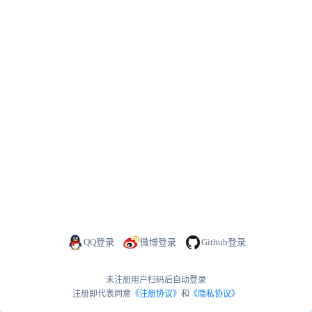
QQ登录
微博登录
Github登录
未注册用户扫码后自动登录
注册即代表同意
《注册协议》
和
《隐私协议》