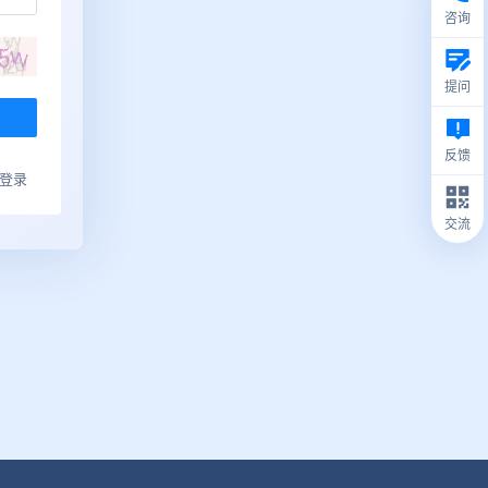
咨询
提问
反馈
ub登录
交流