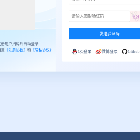
发送验证码
注册用户扫码后自动登录
同意
《注册协议》
和
《隐私协议》
QQ登录
微博登录
Gith