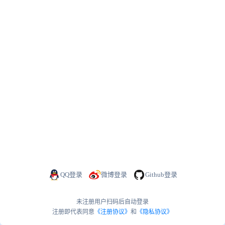
QQ登录
微博登录
Github登录
未注册用户扫码后自动登录
注册即代表同意
《注册协议》
和
《隐私协议》