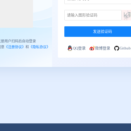
发送验证码
注册用户扫码后自动登录
同意
《注册协议》
和
《隐私协议》
QQ登录
微博登录
Gith