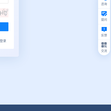
咨询
提问
反馈
ub登录
交流