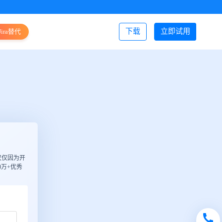
下载
立即试用
Jira替代
登录/注册
仅仅因为开
万+优秀