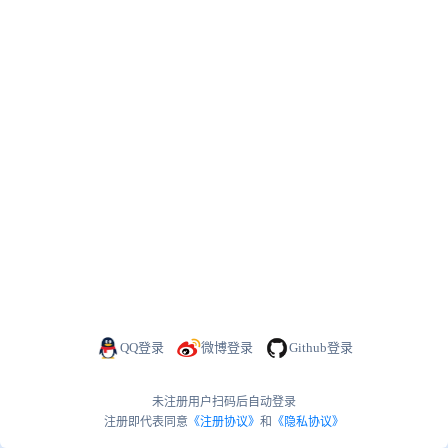
QQ登录
微博登录
Github登录
未注册用户扫码后自动登录
注册即代表同意
《注册协议》
和
《隐私协议》