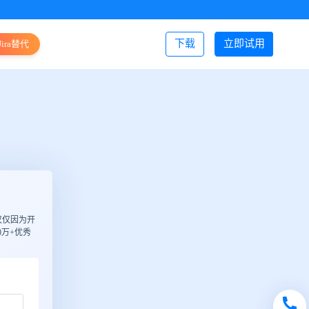
下载
立即试用
Jira替代
登录/注册
仅仅因为开
万+优秀