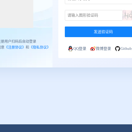
发送验证码
注册用户扫码后自动登录
同意
《注册协议》
和
《隐私协议》
QQ登录
微博登录
Gith