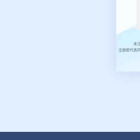
未
注册即代表