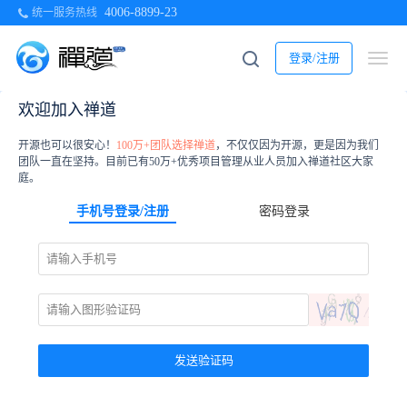
4006-8899-23
统一服务热线
登录/注册
欢迎加入禅道
开源也可以很安心！
100万+团队选择禅道
，不仅仅因为开源，更是因为我们
团队一直在坚持。目前已有50万+优秀项目管理从业人员加入禅道社区大家
庭。
手机号登录/注册
密码登录
发送验证码