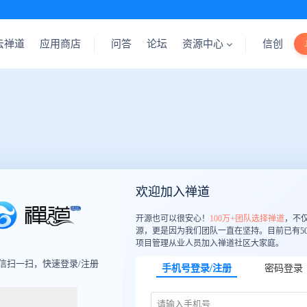
云禅道
应用商店
问答
论坛
资源中心
信创
欢迎加入禅道
开源也可以很安心！
100万+团队选择禅道
，不
源，更是因为我们团队一直在坚持。目前已有50
项目管理从业人员加入禅道社区大家庭。
信扫一扫，快速登录/注册
手机号登录/注册
密码登录