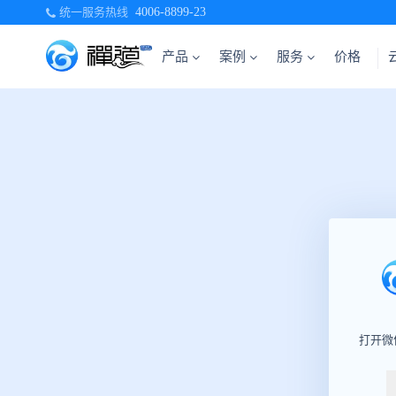
统一服务热线
4006-8899-23
产品
案例
服务
价格
打开微