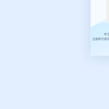
未
注册即代表