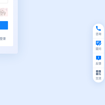
咨询
ub登录
提问
反馈
交流