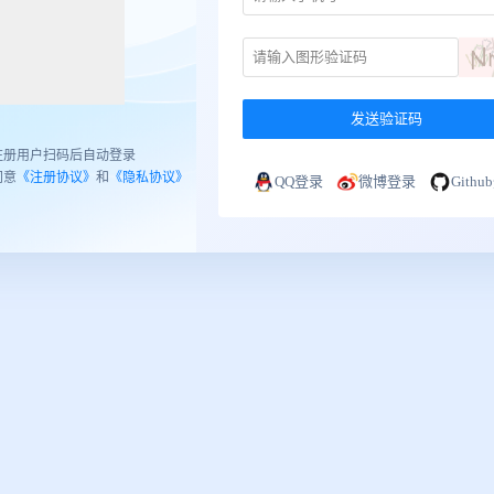
发送验证码
注册用户扫码后自动登录
同意
《注册协议》
和
《隐私协议》
QQ登录
微博登录
Gith