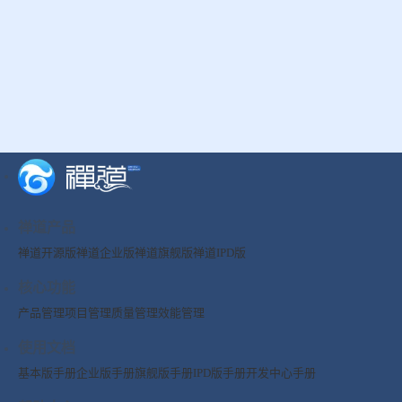
禅道产品
禅道开源版
禅道企业版
禅道旗舰版
禅道IPD版
核心功能
产品管理
项目管理
质量管理
效能管理
使用文档
基本版手册
企业版手册
旗舰版手册
IPD版手册
开发中心手册