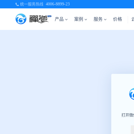
统一服务热线
4006-8899-23
产品
案例
服务
价格
打开微