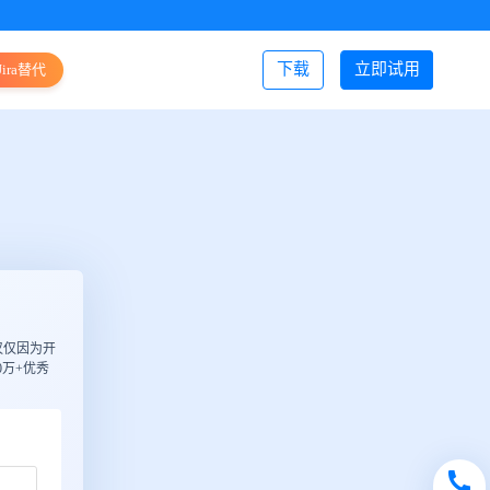
下载
立即试用
Jira替代
登录/注册
仅仅因为开
万+优秀