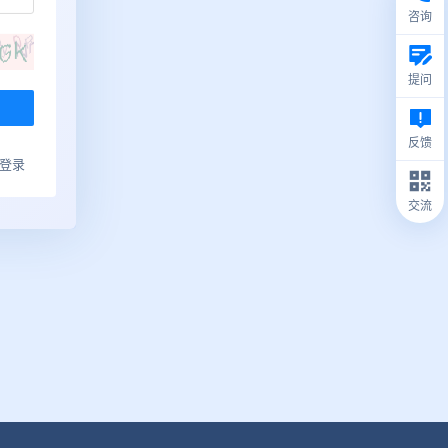
咨询
提问
反馈
ub登录
交流