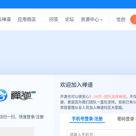
云禅道
应用商店
问答
论坛
资源中心
信创
欢迎加入禅道
开源也可以很安心！
100万+团队选择禅道
，不
源，更是因为我们团队一直在坚持。目前已有50
项目管理从业人员加入禅道社区大家庭。
信扫一扫，快速登录/注册
手机号登录/注册
密码登录