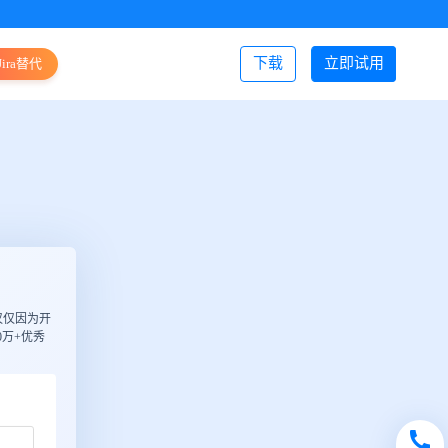
下载
立即试用
Jira替代
登录/注册
仅仅因为开
万+优秀