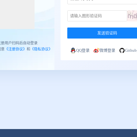
发送验证码
注册用户扫码后自动登录
同意
《注册协议》
和
《隐私协议》
QQ登录
微博登录
Gith