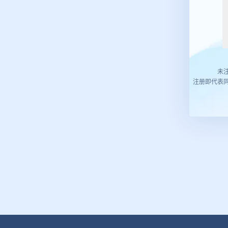
未
注册即代表