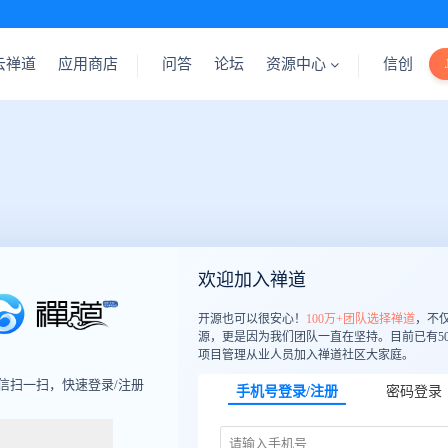
云禅道
应用商店
问答
论坛
资源中心
信创
欢迎加入禅道
开源也可以很安心！
100万+团队选择禅道
，不
源，更是因为我们团队一直在坚持。目前已有50
项目管理从业人员加入禅道社区大家庭。
信扫一扫，快速登录/注册
手机号登录/注册
密码登录