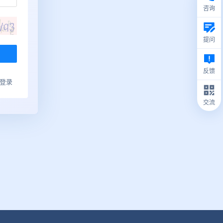
咨询
提问
反馈
ub登录
交流