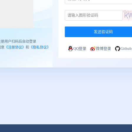
发送验证码
注册用户扫码后自动登录
同意
《注册协议》
和
《隐私协议》
QQ登录
微博登录
Gith