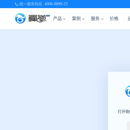
统一服务热线
4006-8899-23
产品
案例
服务
价格
打开微