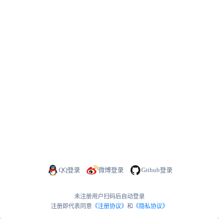
QQ登录
微博登录
Github登录
未注册用户扫码后自动登录
注册即代表同意
《注册协议》
和
《隐私协议》