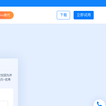
下载
立即试用
Jira替代
登录/注册
仅仅因为开
万+优秀