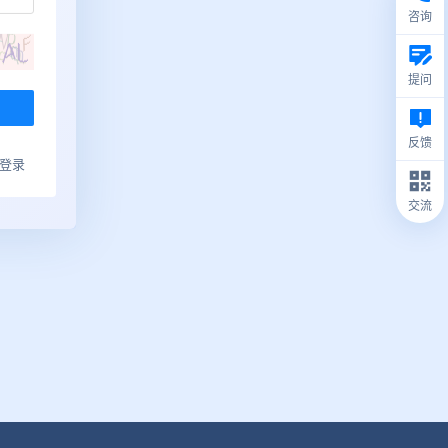
咨询
提问
反馈
ub登录
交流