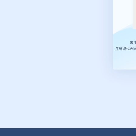
未
注册即代表