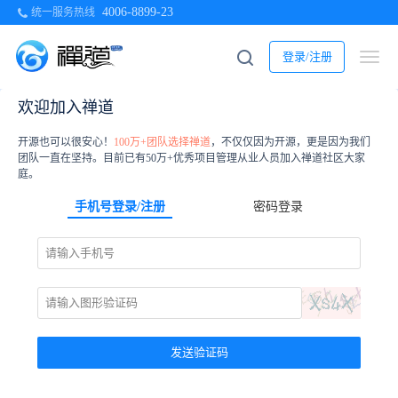
4006-8899-23
统一服务热线
登录/注册
欢迎加入禅道
开源也可以很安心！
100万+团队选择禅道
，不仅仅因为开源，更是因为我们
团队一直在坚持。目前已有50万+优秀项目管理从业人员加入禅道社区大家
庭。
手机号登录/注册
密码登录
发送验证码