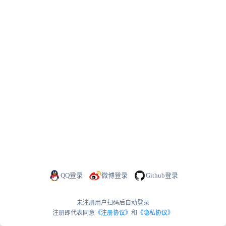
QQ登录
微博登录
Github登录
未注册用户扫码后自动登录
注册即代表同意
《注册协议》
和
《隐私协议》