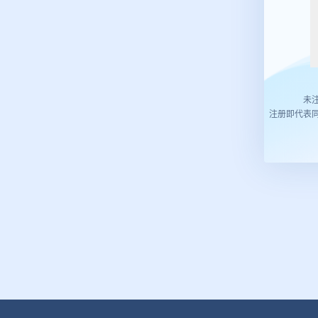
未
注册即代表