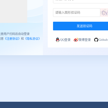
发送验证码
注册用户扫码后自动登录
同意
《注册协议》
和
《隐私协议》
QQ登录
微博登录
Gith