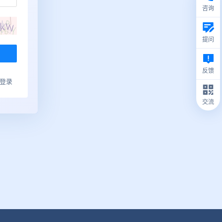
咨询
提问
反馈
ub登录
交流