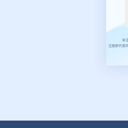
未
注册即代表