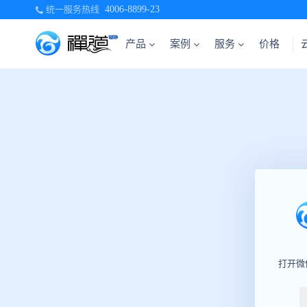
统一服务热线
4006-8899-23
产品
案例
服务
价格
打开微