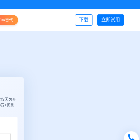
下载
立即试用
Jira替代
登录/注册
仅仅因为开
万+优秀