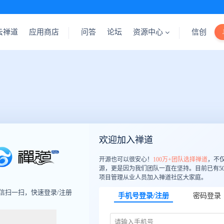
云禅道
应用商店
问答
论坛
资源中心
信创
欢迎加入禅道
开源也可以很安心！
100万+团队选择禅道
，不
源，更是因为我们团队一直在坚持。目前已有50
项目管理从业人员加入禅道社区大家庭。
信扫一扫，快速登录/注册
手机号登录/注册
密码登录