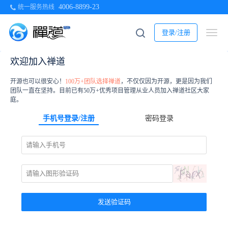
4006-8899-23
统一服务热线
登录/注册
欢迎加入禅道
开源也可以很安心！
100万+团队选择禅道
，不仅仅因为开源，更是因为我们
团队一直在坚持。目前已有50万+优秀项目管理从业人员加入禅道社区大家
庭。
手机号登录/注册
密码登录
发送验证码