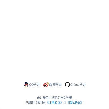
QQ登录
微博登录
Github登录
未注册用户扫码后自动登录
注册即代表同意
《注册协议》
和
《隐私协议》