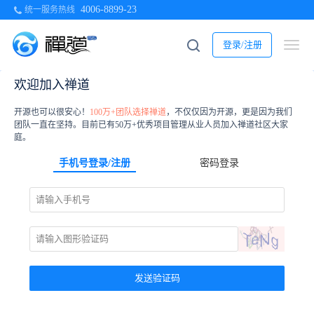
4006-8899-23
统一服务热线
登录/注册
欢迎加入禅道
开源也可以很安心！
100万+团队选择禅道
，不仅仅因为开源，更是因为我们
团队一直在坚持。目前已有50万+优秀项目管理从业人员加入禅道社区大家
庭。
手机号登录/注册
密码登录
发送验证码