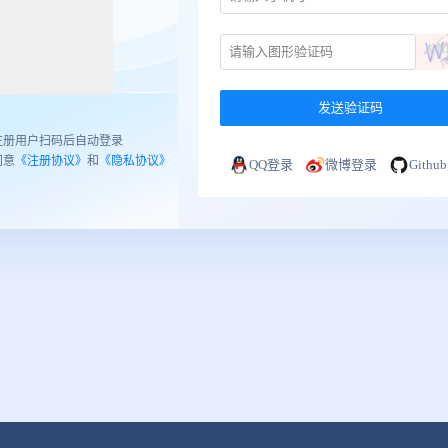
发送验证码
注册用户扫码后自动登录
同意
《注册协议》
和
《隐私协议》
QQ登录
微博登录
Gith