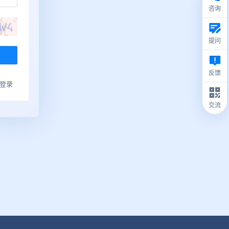
咨询
提问
反馈
ub登录
交流