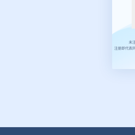
未
注册即代表