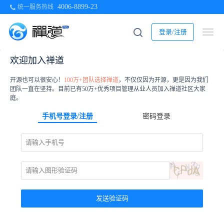
4006-8899-23
统一服务热线
登录/注册
欢迎加入禅道
开源也可以很安心！
100万+团队选择禅道
，不仅仅因为开源，更是因为我们
团队一直在坚持。目前已有50万+优秀项目管理从业人员加入禅道社区大家
庭。
手机号登录/注册
密码登录
发送验证码