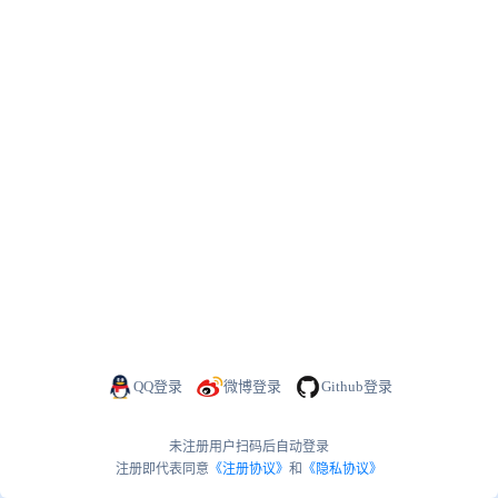
QQ登录
微博登录
Github登录
未注册用户扫码后自动登录
注册即代表同意
《注册协议》
和
《隐私协议》