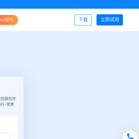
下载
立即试用
Jira替代
登录/注册
仅仅因为开
万+优秀