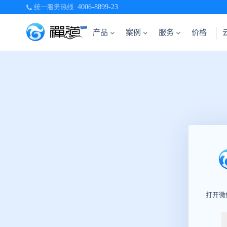
统一服务热线
4006-8899-23
产品
案例
服务
价格
打开微