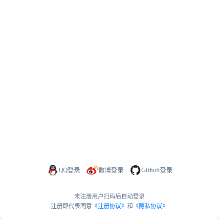
QQ登录
微博登录
Github登录
未注册用户扫码后自动登录
注册即代表同意
《注册协议》
和
《隐私协议》