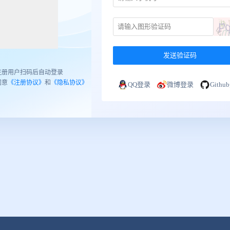
发送验证码
注册用户扫码后自动登录
同意
《注册协议》
和
《隐私协议》
QQ登录
微博登录
Gith