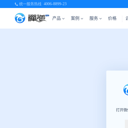
统一服务热线
4006-8899-23
产品
案例
服务
价格
打开微