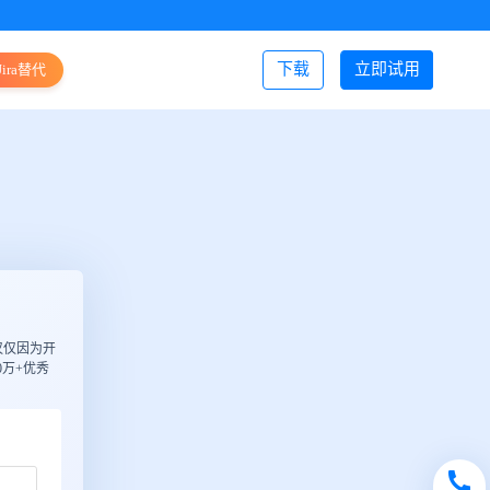
下载
立即试用
Jira替代
登录/注册
仅仅因为开
万+优秀