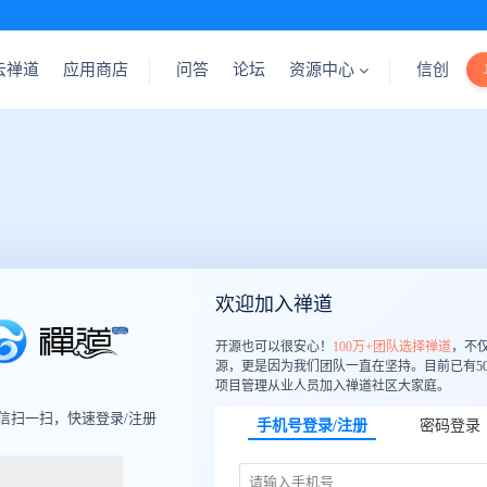
云禅道
应用商店
问答
论坛
资源中心
信创
欢迎加入禅道
开源也可以很安心！
100万+团队选择禅道
，不
源，更是因为我们团队一直在坚持。目前已有50
项目管理从业人员加入禅道社区大家庭。
信扫一扫，快速登录/注册
手机号登录/注册
密码登录