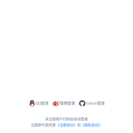
QQ登录
微博登录
Github登录
未注册用户扫码后自动登录
注册即代表同意
《注册协议》
和
《隐私协议》