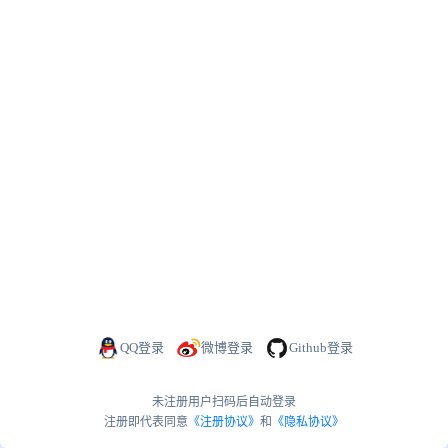
QQ登录
微博登录
Github登录
未注册用户扫码后自动登录
注册即代表同意
《注册协议》
和
《隐私协议》