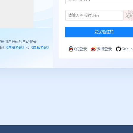
发送验证码
注册用户扫码后自动登录
同意
《注册协议》
和
《隐私协议》
QQ登录
微博登录
Gith