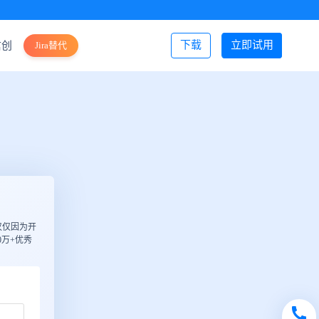
下载
立即试用
信创
Jira替代
登录/注册
仅仅因为开
万+优秀