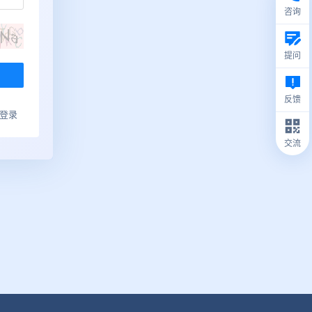
咨询
提问
反馈
ub登录
交流