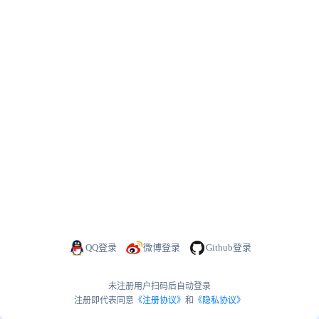
QQ登录
微博登录
Github登录
未注册用户扫码后自动登录
注册即代表同意
《注册协议》
和
《隐私协议》