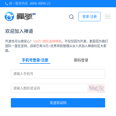
4006-8899-23
统一服务热线
登录/注册
欢迎加入禅道
开源也可以很安心！
100万+团队选择禅道
，不仅仅因为开源，更是因为我们
团队一直在坚持。目前已有50万+优秀项目管理从业人员加入禅道社区大家
庭。
手机号登录/注册
密码登录
发送验证码