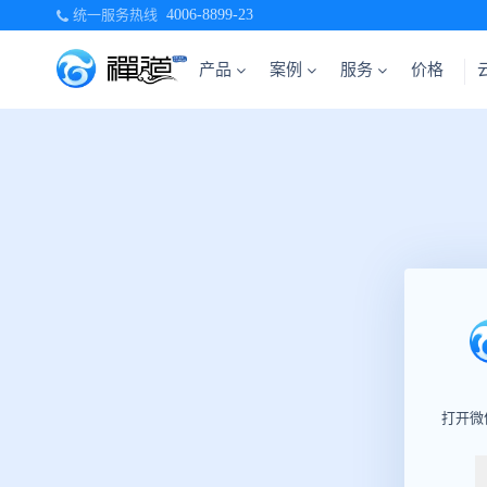
统一服务热线
4006-8899-23
产品
案例
服务
价格
打开微