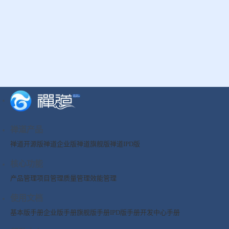
禅道产品
禅道开源版
禅道企业版
禅道旗舰版
禅道IPD版
核心功能
产品管理
项目管理
质量管理
效能管理
使用文档
基本版手册
企业版手册
旗舰版手册
IPD版手册
开发中心手册