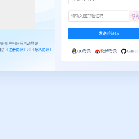
发送验证码
注册用户扫码后自动登录
同意
《注册协议》
和
《隐私协议》
QQ登录
微博登录
Gith