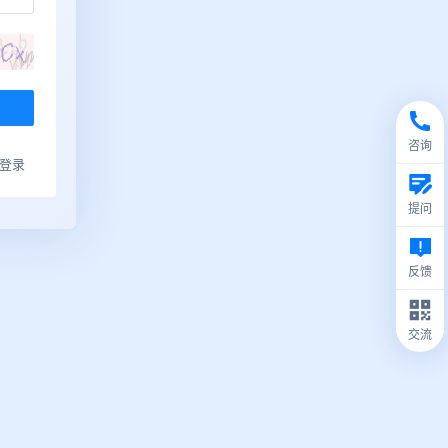
咨询
ub登录
提问
反馈
交流