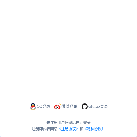
QQ登录
微博登录
Github登录
未注册用户扫码后自动登录
注册即代表同意
《注册协议》
和
《隐私协议》