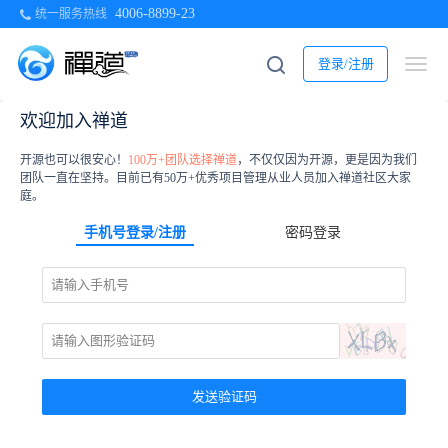
4006-8899-23
统一服务热线
登录/注册
欢迎加入禅道
开源也可以很安心！
100万+团队选择禅道
，不仅仅因为开源，更是因为我们
团队一直在坚持。目前已有50万+优秀项目管理从业人员加入禅道社区大家
庭。
手机号登录/注册
密码登录
发送验证码