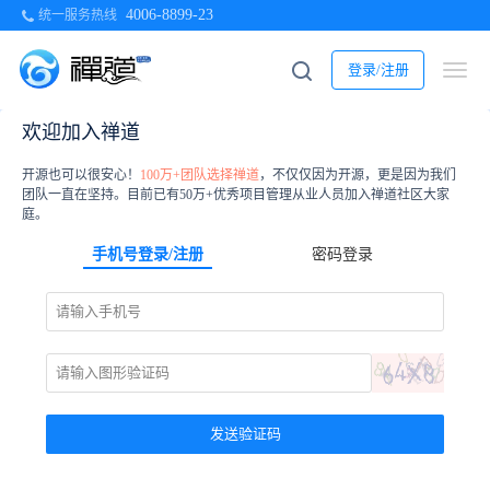
4006-8899-23
统一服务热线
登录/注册
欢迎加入禅道
开源也可以很安心！
100万+团队选择禅道
，不仅仅因为开源，更是因为我们
团队一直在坚持。目前已有50万+优秀项目管理从业人员加入禅道社区大家
庭。
手机号登录/注册
密码登录
发送验证码