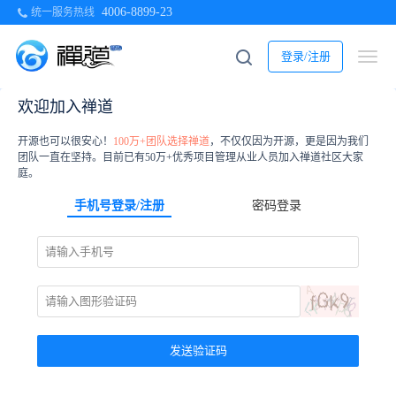
4006-8899-23
统一服务热线
登录/注册
欢迎加入禅道
开源也可以很安心！
100万+团队选择禅道
，不仅仅因为开源，更是因为我们
团队一直在坚持。目前已有50万+优秀项目管理从业人员加入禅道社区大家
庭。
手机号登录/注册
密码登录
发送验证码