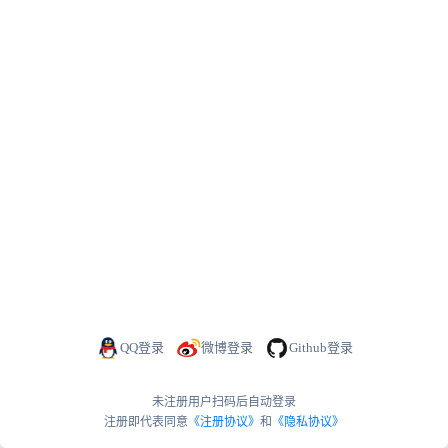
QQ登录
微博登录
Github登录
未注册用户扫码后自动登录
注册即代表同意
《注册协议》
和
《隐私协议》