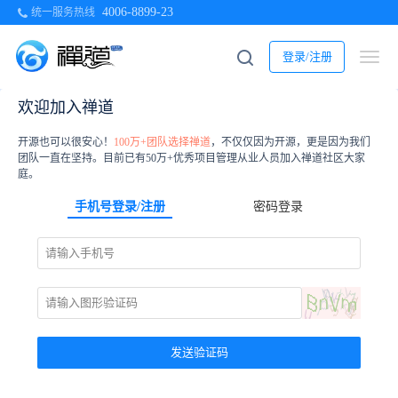
4006-8899-23
统一服务热线
登录/注册
欢迎加入禅道
开源也可以很安心！
100万+团队选择禅道
，不仅仅因为开源，更是因为我们
团队一直在坚持。目前已有50万+优秀项目管理从业人员加入禅道社区大家
庭。
手机号登录/注册
密码登录
发送验证码