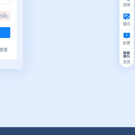
咨询
提问
反馈
ub登录
交流