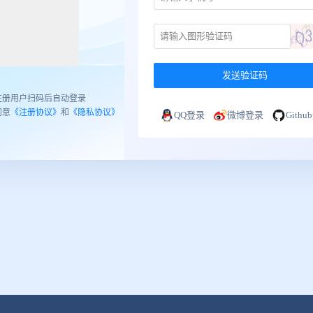
发送验证码
注册用户扫码后自动登录
同意
《注册协议》
和
《隐私协议》
QQ登录
微博登录
Gith