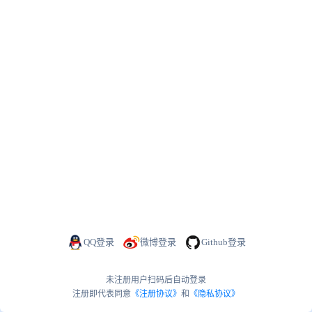
QQ登录
微博登录
Github登录
未注册用户扫码后自动登录
注册即代表同意
《注册协议》
和
《隐私协议》