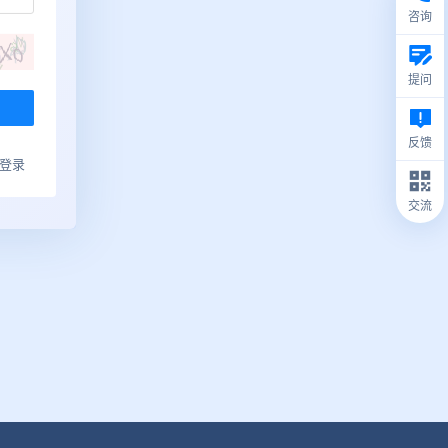
咨询
提问
反馈
ub登录
交流