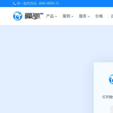
统一服务热线
4006-8899-23
产品
案例
服务
价格
打开微