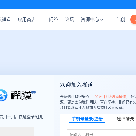
云禅道
应用商店
问答
论坛
资源中心
信创
欢迎加入禅道
开源也可以很安心！
100万+团队选择禅道
，不
源，更是因为我们团队一直在坚持。目前已有50
项目管理从业人员加入禅道社区大家庭。
信扫一扫，快速登录/注册
手机号登录/注册
密码登录