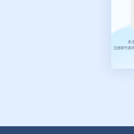
未
注册即代表