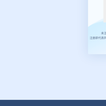
未
注册即代表