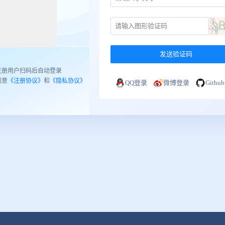
发送验证码
注册用户扫码后自动登录
同意
《注册协议》
和
《隐私协议》
QQ登录
微博登录
Gith