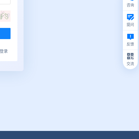
咨询
提问
反馈
ub登录
交流