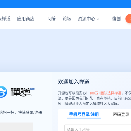
云禅道
应用商店
问答
论坛
资源中心
信创
欢迎加入禅道
开源也可以很安心！
100万+团队选择禅道
，不
源，更是因为我们团队一直在坚持。目前已有50
项目管理从业人员加入禅道社区大家庭。
信扫一扫，快速登录/注册
手机号登录/注册
密码登录