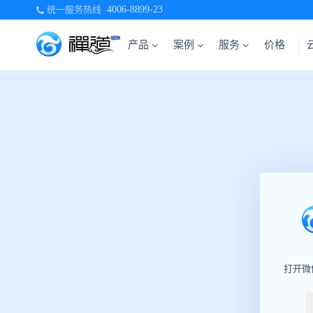
统一服务热线
4006-8899-23
产品
案例
服务
价格
打开微