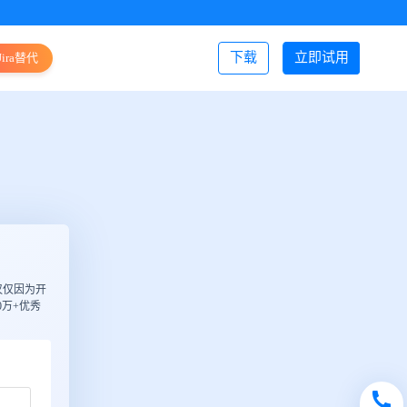
下载
立即试用
Jira替代
登录/注册
仅仅因为开
万+优秀