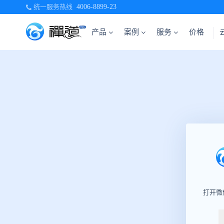
统一服务热线
4006-8899-23
产品
案例
服务
价格
打开微