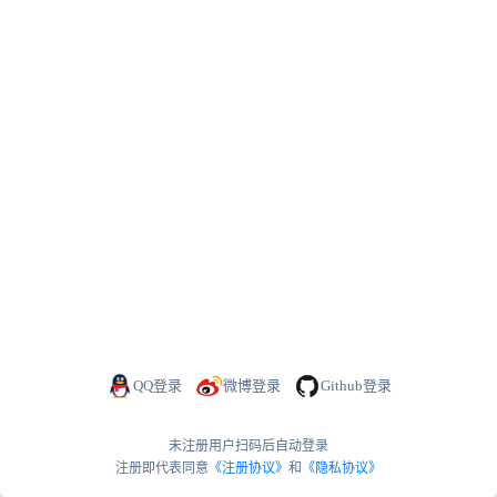
QQ登录
微博登录
Github登录
未注册用户扫码后自动登录
注册即代表同意
《注册协议》
和
《隐私协议》