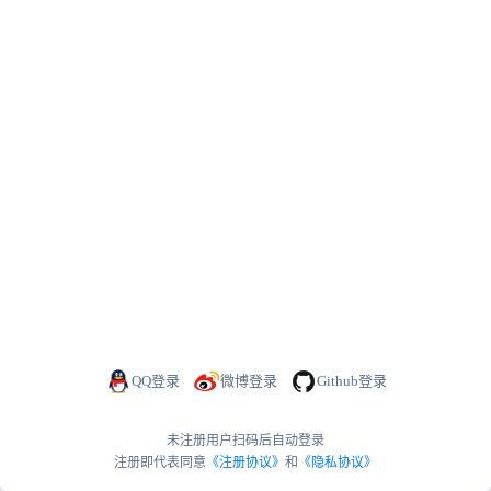
QQ登录
微博登录
Github登录
未注册用户扫码后自动登录
注册即代表同意
《注册协议》
和
《隐私协议》