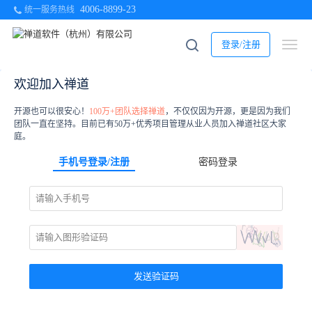
4006-8899-23
统一服务热线
登录/注册
欢迎加入禅道
开源也可以很安心！
100万+团队选择禅道
，不仅仅因为开源，更是因为我们
团队一直在坚持。目前已有50万+优秀项目管理从业人员加入禅道社区大家
庭。
手机号登录/注册
密码登录
发送验证码