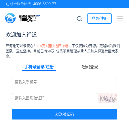
4006-8899-23
统一服务热线
登录/注册
欢迎加入禅道
开源也可以很安心！
100万+团队选择禅道
，不仅仅因为开源，更是因为我们
团队一直在坚持。目前已有50万+优秀项目管理从业人员加入禅道社区大家
庭。
手机号登录/注册
密码登录
发送验证码