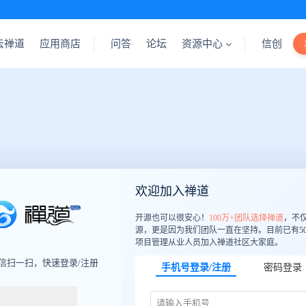
云禅道
应用商店
问答
论坛
资源中心
信创
欢迎加入禅道
开源也可以很安心！
100万+团队选择禅道
，不
源，更是因为我们团队一直在坚持。目前已有50
项目管理从业人员加入禅道社区大家庭。
信扫一扫，快速登录/注册
手机号登录/注册
密码登录