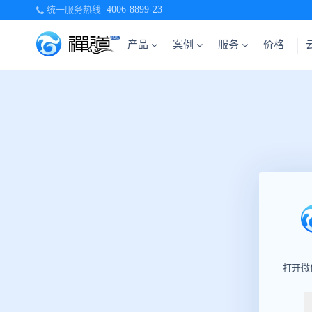
统一服务热线
4006-8899-23
产品
案例
服务
价格
打开微