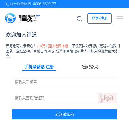
4006-8899-23
统一服务热线
登录/注册
欢迎加入禅道
开源也可以很安心！
100万+团队选择禅道
，不仅仅因为开源，更是因为我们
团队一直在坚持。目前已有50万+优秀项目管理从业人员加入禅道社区大家
庭。
手机号登录/注册
密码登录
发送验证码