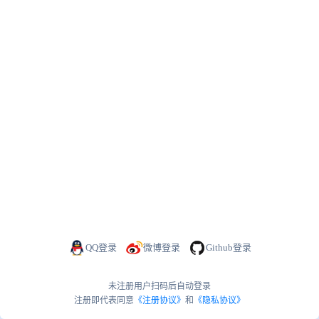
QQ登录
微博登录
Github登录
未注册用户扫码后自动登录
注册即代表同意
《注册协议》
和
《隐私协议》