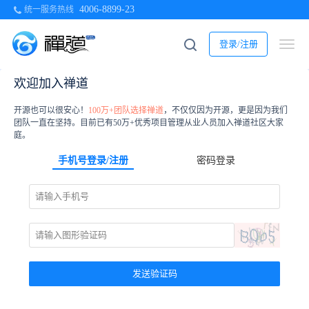
4006-8899-23
统一服务热线
登录/注册
欢迎加入禅道
开源也可以很安心！
100万+团队选择禅道
，不仅仅因为开源，更是因为我们
团队一直在坚持。目前已有50万+优秀项目管理从业人员加入禅道社区大家
庭。
手机号登录/注册
密码登录
发送验证码