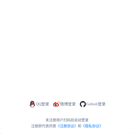
QQ登录
微博登录
Github登录
未注册用户扫码后自动登录
注册即代表同意
《注册协议》
和
《隐私协议》