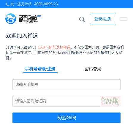
4006-8899-23
统一服务热线
登录/注册
欢迎加入禅道
开源也可以很安心！
100万+团队选择禅道
，不仅仅因为开源，更是因为我们
团队一直在坚持。目前已有50万+优秀项目管理从业人员加入禅道社区大家
庭。
手机号登录/注册
密码登录
发送验证码