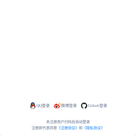
QQ登录
微博登录
Github登录
未注册用户扫码后自动登录
注册即代表同意
《注册协议》
和
《隐私协议》